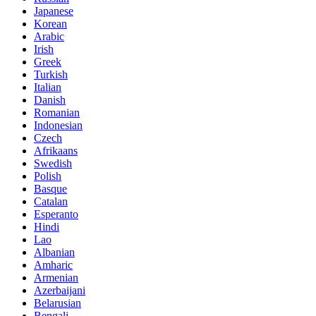
Japanese
Korean
Arabic
Irish
Greek
Turkish
Italian
Danish
Romanian
Indonesian
Czech
Afrikaans
Swedish
Polish
Basque
Catalan
Esperanto
Hindi
Lao
Albanian
Amharic
Armenian
Azerbaijani
Belarusian
Bengali