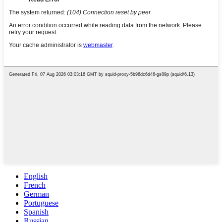
English
French
German
Portuguese
Spanish
Russian