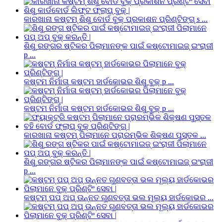
କାରଖାନା କଷ୍ଟମ୍ ଶିଶୁ ବୋର୍ଡ ବୁକ୍ ପ୍ରକାଶନ ପ୍ରିଣ୍ଟିଙ୍ଗ୍ s ...
ଶିଶୁ ରଙ୍ଗର ଷ୍ଟିକର ପିଲାମାନଙ୍କ ପାଇଁ କଷ୍ଟୋମାଇଜ୍ ଇଂରାଜୀ
p ...
କଷ୍ଟମ ନିର୍ମାତା କଷ୍ଟମ ହାର୍ଡକୋଭର ଶିଶୁ ବୁକ୍ p ...
କଷ୍ଟମ ନିର୍ମାତା କଷ୍ଟମ ହାର୍ଡକୋଭର ଶିଶୁ ବୁକ୍ p ...
କାରଖାନା କଷ୍ଟମ୍ ପିଲାମାନେ ପ୍ରାରମ୍ଭିକ ଶିକ୍ଷଣ ପୁସ୍ତକ ...
ଶିଶୁ ରଙ୍ଗର ଷ୍ଟିକର ପିଲାମାନଙ୍କ ପାଇଁ କଷ୍ଟୋମାଇଜ୍ ଇଂରାଜୀ
p ...
କଷ୍ଟମ୍ ପପ୍ ଅପ୍ ଉନ୍ନତ ଗୁଣବତ୍ତା ଭଲ ମୂଲ୍ୟ ହାର୍ଡକୋଭର ...