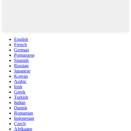
English
French
German
Portuguese
Spanish
Russian
Japanese
Korean
Arabic
Irish
Greek
Turkish
Italian
Danish
Romanian
Indonesian
Czech
Afrikaans