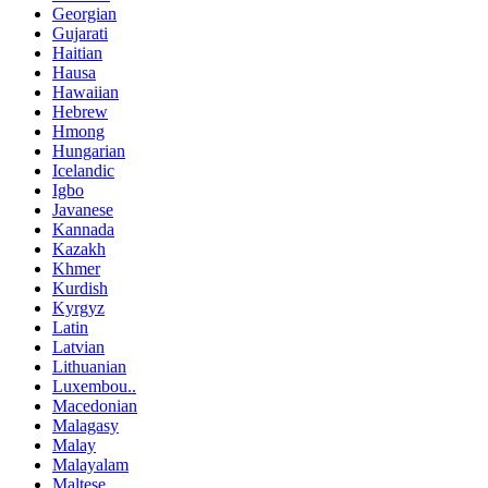
Georgian
Gujarati
Haitian
Hausa
Hawaiian
Hebrew
Hmong
Hungarian
Icelandic
Igbo
Javanese
Kannada
Kazakh
Khmer
Kurdish
Kyrgyz
Latin
Latvian
Lithuanian
Luxembou..
Macedonian
Malagasy
Malay
Malayalam
Maltese