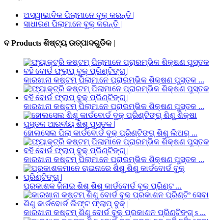
ଅସ୍ୱାଭାବିକ ପିଲାମାନେ ବୁକ୍ କରନ୍ତି |
ସାଧାରଣ ପିଲାମାନେ ବୁକ୍ କରନ୍ତି |
ବ Products ଶିଷ୍ଟ୍ୟ ଉତ୍ପାଦଗୁଡିକ |
କାରଖାନା କଷ୍ଟମ୍ ପିଲାମାନେ ପ୍ରାରମ୍ଭିକ ଶିକ୍ଷଣ ପୁସ୍ତକ ...
କାରଖାନା କଷ୍ଟମ୍ ପିଲାମାନେ ପ୍ରାରମ୍ଭିକ ଶିକ୍ଷଣ ପୁସ୍ତକ ...
ହୋଲସେଲ ପିଲା କାର୍ଡବୋର୍ଡ ବୁକ୍ ପ୍ରିଣ୍ଟିଙ୍ଗ୍ ଶିଶୁ ଲିଅର୍ ...
କାରଖାନା କଷ୍ଟମ୍ ପିଲାମାନେ ପ୍ରାରମ୍ଭିକ ଶିକ୍ଷଣ ପୁସ୍ତକ ...
ପ୍ରକାଶକ ଜିନାଇ ଶିଶୁ ଶିଶୁ କାର୍ଡବୋର୍ଡ ବୁକ୍ ପ୍ରିଣ୍ଟ ...
କାରଖାନା କଷ୍ଟମ୍ ଶିଶୁ ବୋର୍ଡ ବୁକ୍ ପ୍ରକାଶନ ପ୍ରିଣ୍ଟିଙ୍ଗ୍ s ...