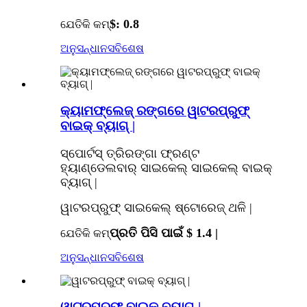
$: 0.8
ଯେତିକି କମ୍
ଅନୁସନ୍ଧାନ
ସବିଶେଷ
କ୍ୟାମଫ୍ଲେଜ୍ ରଙ୍ଗରେ ୱାଟରପ୍ରୁଫ୍
ବାଇକ୍ ବ୍ୟାଗ୍ |
ସ୍ପୋର୍ଟସ୍ ତ୍ରିରଙ୍ଗା ଫ୍ରଣ୍ଟ
ହ୍ୟାଣ୍ଡେଲବାର୍ ସାଇକେଲ୍ ସାଇକେଲ୍ ବାଇକ୍
ବ୍ୟାଗ୍ |
ୱାଟରପ୍ରୁଫ୍ ସାଇକେଲ୍ ଷ୍ଟୋରେଜ୍ ଥଳି |
ପ୍ରତି ପିସି ପାଇଁ $ 1.4 |
ଯେତିକି କମ୍
ଅନୁସନ୍ଧାନ
ସବିଶେଷ
ୱାଟରପ୍ରୁଫ୍ ବାଇକ୍ ବ୍ୟାଗ୍ |