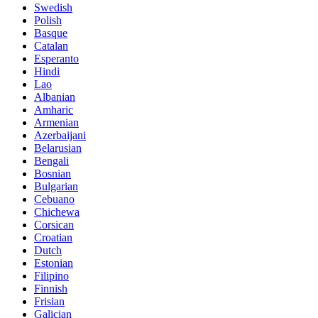
Swedish
Polish
Basque
Catalan
Esperanto
Hindi
Lao
Albanian
Amharic
Armenian
Azerbaijani
Belarusian
Bengali
Bosnian
Bulgarian
Cebuano
Chichewa
Corsican
Croatian
Dutch
Estonian
Filipino
Finnish
Frisian
Galician