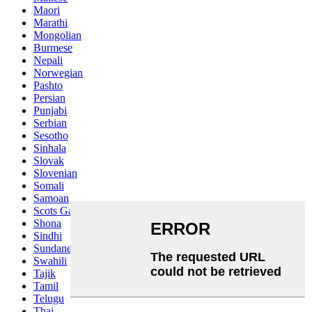
Maori
Marathi
Mongolian
Burmese
Nepali
Norwegian
Pashto
Persian
Punjabi
Serbian
Sesotho
Sinhala
Slovak
Slovenian
Somali
Samoan
Scots Gaelic
Shona
Sindhi
Sundanese
Swahili
Tajik
Tamil
Telugu
Thai