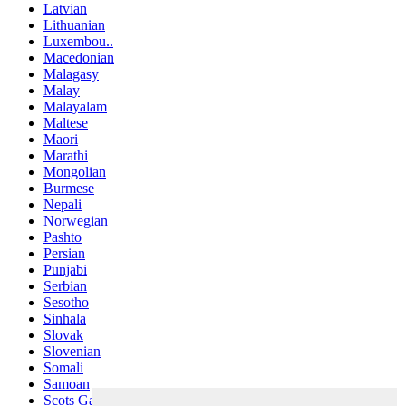
Latvian
Lithuanian
Luxembou..
Macedonian
Malagasy
Malay
Malayalam
Maltese
Maori
Marathi
Mongolian
Burmese
Nepali
Norwegian
Pashto
Persian
Punjabi
Serbian
Sesotho
Sinhala
Slovak
Slovenian
Somali
Samoan
Scots Gaelic