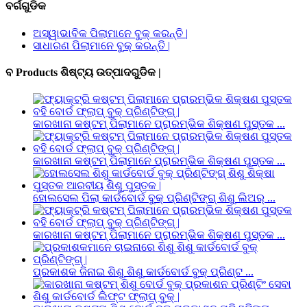
ବର୍ଗଗୁଡିକ
ଅସ୍ୱାଭାବିକ ପିଲାମାନେ ବୁକ୍ କରନ୍ତି |
ସାଧାରଣ ପିଲାମାନେ ବୁକ୍ କରନ୍ତି |
ବ Products ଶିଷ୍ଟ୍ୟ ଉତ୍ପାଦଗୁଡିକ |
କାରଖାନା କଷ୍ଟମ୍ ପିଲାମାନେ ପ୍ରାରମ୍ଭିକ ଶିକ୍ଷଣ ପୁସ୍ତକ ...
କାରଖାନା କଷ୍ଟମ୍ ପିଲାମାନେ ପ୍ରାରମ୍ଭିକ ଶିକ୍ଷଣ ପୁସ୍ତକ ...
ହୋଲସେଲ ପିଲା କାର୍ଡବୋର୍ଡ ବୁକ୍ ପ୍ରିଣ୍ଟିଙ୍ଗ୍ ଶିଶୁ ଲିଅର୍ ...
କାରଖାନା କଷ୍ଟମ୍ ପିଲାମାନେ ପ୍ରାରମ୍ଭିକ ଶିକ୍ଷଣ ପୁସ୍ତକ ...
ପ୍ରକାଶକ ଜିନାଇ ଶିଶୁ ଶିଶୁ କାର୍ଡବୋର୍ଡ ବୁକ୍ ପ୍ରିଣ୍ଟ ...