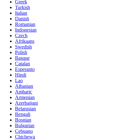
Greek
Turkish
Italian
Danish
Romanian
Indonesian
Czech
Afrikaans
Swedish
Polish
Basque
Catalan
Esperanto
Hindi
Lao
Albanian
Amharic
Armenian
Azerbaijani
Belarusian
Bengali
Bosnian
Bulgarian
Cebuano
Chichewa