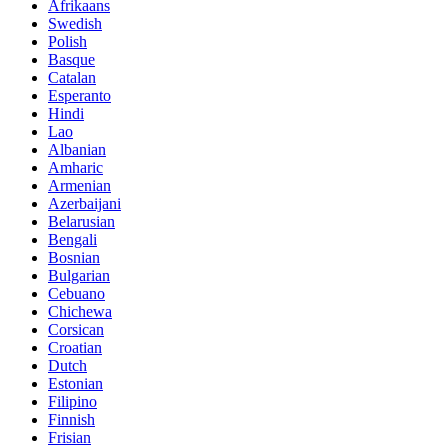
Afrikaans
Swedish
Polish
Basque
Catalan
Esperanto
Hindi
Lao
Albanian
Amharic
Armenian
Azerbaijani
Belarusian
Bengali
Bosnian
Bulgarian
Cebuano
Chichewa
Corsican
Croatian
Dutch
Estonian
Filipino
Finnish
Frisian