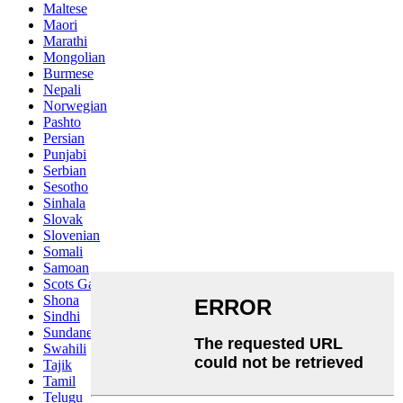
Maltese
Maori
Marathi
Mongolian
Burmese
Nepali
Norwegian
Pashto
Persian
Punjabi
Serbian
Sesotho
Sinhala
Slovak
Slovenian
Somali
Samoan
Scots Gaelic
Shona
Sindhi
Sundanese
Swahili
Tajik
Tamil
Telugu