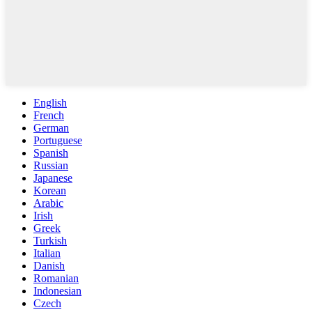
English
French
German
Portuguese
Spanish
Russian
Japanese
Korean
Arabic
Irish
Greek
Turkish
Italian
Danish
Romanian
Indonesian
Czech