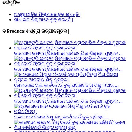
ବର୍ଗଗୁଡିକ
ଅସ୍ୱାଭାବିକ ପିଲାମାନେ ବୁକ୍ କରନ୍ତି |
ସାଧାରଣ ପିଲାମାନେ ବୁକ୍ କରନ୍ତି |
ବ Products ଶିଷ୍ଟ୍ୟ ଉତ୍ପାଦଗୁଡିକ |
କାରଖାନା କଷ୍ଟମ୍ ପିଲାମାନେ ପ୍ରାରମ୍ଭିକ ଶିକ୍ଷଣ ପୁସ୍ତକ ...
କାରଖାନା କଷ୍ଟମ୍ ପିଲାମାନେ ପ୍ରାରମ୍ଭିକ ଶିକ୍ଷଣ ପୁସ୍ତକ ...
ହୋଲସେଲ ପିଲା କାର୍ଡବୋର୍ଡ ବୁକ୍ ପ୍ରିଣ୍ଟିଙ୍ଗ୍ ଶିଶୁ ଲିଅର୍ ...
କାରଖାନା କଷ୍ଟମ୍ ପିଲାମାନେ ପ୍ରାରମ୍ଭିକ ଶିକ୍ଷଣ ପୁସ୍ତକ ...
ପ୍ରକାଶକ ଜିନାଇ ଶିଶୁ ଶିଶୁ କାର୍ଡବୋର୍ଡ ବୁକ୍ ପ୍ରିଣ୍ଟ ...