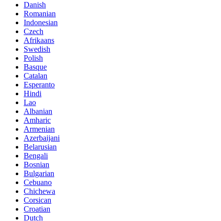
Danish
Romanian
Indonesian
Czech
Afrikaans
Swedish
Polish
Basque
Catalan
Esperanto
Hindi
Lao
Albanian
Amharic
Armenian
Azerbaijani
Belarusian
Bengali
Bosnian
Bulgarian
Cebuano
Chichewa
Corsican
Croatian
Dutch