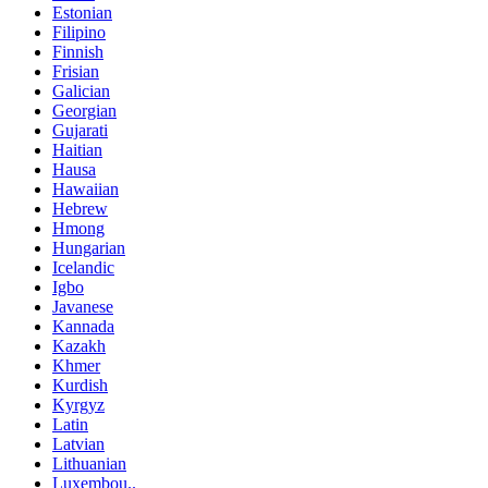
Estonian
Filipino
Finnish
Frisian
Galician
Georgian
Gujarati
Haitian
Hausa
Hawaiian
Hebrew
Hmong
Hungarian
Icelandic
Igbo
Javanese
Kannada
Kazakh
Khmer
Kurdish
Kyrgyz
Latin
Latvian
Lithuanian
Luxembou..