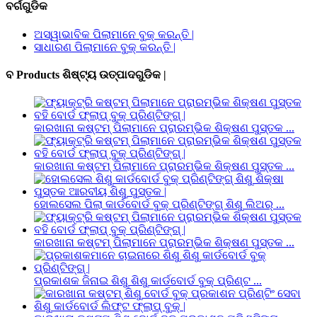
ବର୍ଗଗୁଡିକ
ଅସ୍ୱାଭାବିକ ପିଲାମାନେ ବୁକ୍ କରନ୍ତି |
ସାଧାରଣ ପିଲାମାନେ ବୁକ୍ କରନ୍ତି |
ବ Products ଶିଷ୍ଟ୍ୟ ଉତ୍ପାଦଗୁଡିକ |
କାରଖାନା କଷ୍ଟମ୍ ପିଲାମାନେ ପ୍ରାରମ୍ଭିକ ଶିକ୍ଷଣ ପୁସ୍ତକ ...
କାରଖାନା କଷ୍ଟମ୍ ପିଲାମାନେ ପ୍ରାରମ୍ଭିକ ଶିକ୍ଷଣ ପୁସ୍ତକ ...
ହୋଲସେଲ ପିଲା କାର୍ଡବୋର୍ଡ ବୁକ୍ ପ୍ରିଣ୍ଟିଙ୍ଗ୍ ଶିଶୁ ଲିଅର୍ ...
କାରଖାନା କଷ୍ଟମ୍ ପିଲାମାନେ ପ୍ରାରମ୍ଭିକ ଶିକ୍ଷଣ ପୁସ୍ତକ ...
ପ୍ରକାଶକ ଜିନାଇ ଶିଶୁ ଶିଶୁ କାର୍ଡବୋର୍ଡ ବୁକ୍ ପ୍ରିଣ୍ଟ ...